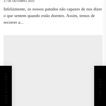
17 DE OUTUBRO, 2022
Infelizmente, os nossos patudos não capazes de nos dizer
o que sentem quando estão doentes. Assim, temos de
recorrer a...
PREVIOUS POST
NEXT POST