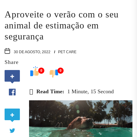
Aproveite o verão com o seu
animal de estimação em
segurança
30 DE AGOSTO, 2022
PET CARE
Share
0
0
Read Time:
1 Minute, 15 Second