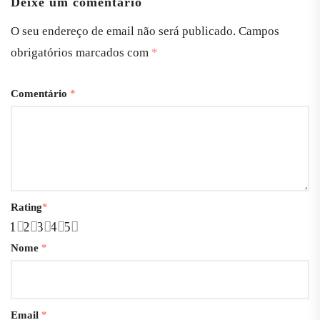
Deixe um comentário
O seu endereço de email não será publicado.
Campos
obrigatórios marcados com
*
Comentário
*
Rating
*
1
2
3
4
5
Nome
*
Email
*