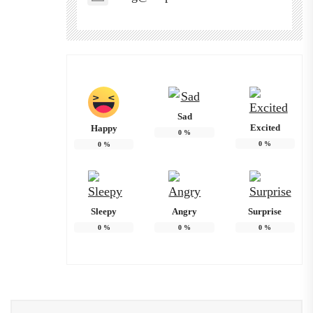
Sad
Excited
Happy
0
%
0
%
0
%
Sleepy
Angry
Surprise
0
%
0
%
0
%