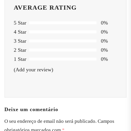
AVERAGE RATING
5 Star
0%
4 Star
0%
3 Star
0%
2 Star
0%
1 Star
0%
(Add your review)
Deixe um comentário
O seu endereço de email não será publicado.
Campos
obrigatórios marcados com
*