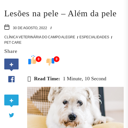
Lesões na pele – Além da pele
30 DE AGOSTO, 2022
CLÍNICA VETERINÁRIA DO CAMPO ALEGRE
ESPECIALIDADES
PET CARE
Share
0
0
Read Time:
1 Minute, 10 Second