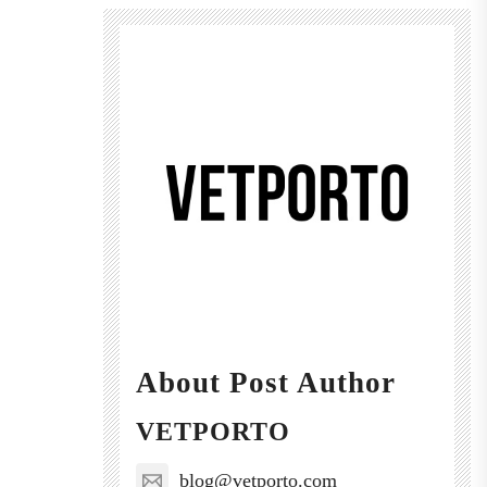
About Post Author
VETPORTO
blog@vetporto.com