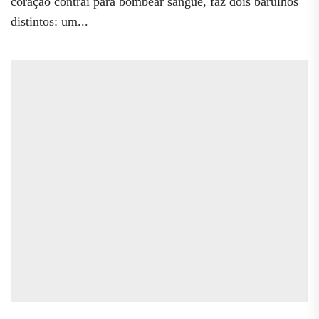
coração contrai para bombear sangue, faz dois barulhos
distintos: um...