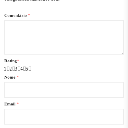
Comentário
*
Rating
*
1
2
3
4
5
Nome
*
Email
*