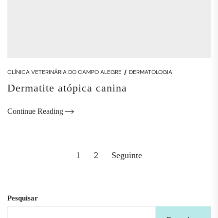
CLÍNICA VETERINÁRIA DO CAMPO ALEGRE
DERMATOLOGIA
Dermatite atópica canina
Continue Reading
Navegação
1
2
Seguinte
de
artigos
Pesquisar