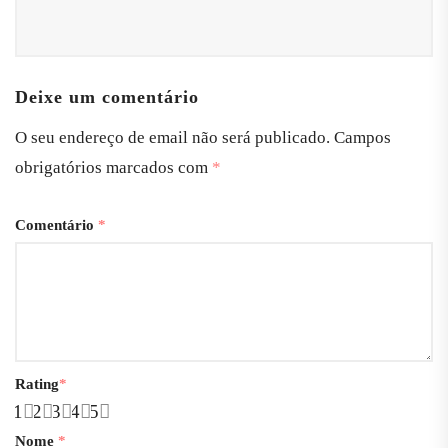
Deixe um comentário
O seu endereço de email não será publicado.
Campos
obrigatórios marcados com
*
Comentário
*
Rating
*
1
2
3
4
5
Nome
*