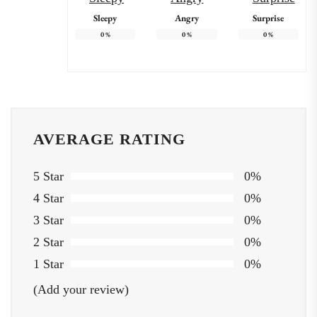
Sleepy
Angry
Surprise
0
%
0
%
0
%
AVERAGE RATING
5 Star
0%
4 Star
0%
3 Star
0%
2 Star
0%
1 Star
0%
(Add your review)