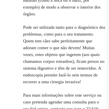
naturais (como a boca ou o nariz, por
exemplo) de modo a observar o interior dos
órgãos.
Pode ser utilizada tanto para o diagnóstico dos
problemas, como para o seu tratamento.
Quem tem cães sabe perfeitamente que
adoram comer o que não devem! Muitas
vezes, estes objetos que ingerem (aos quais
chamamos corpos estranhos), ficam presos no
sistema digestivo e têm de ser removidos. A
endoscopia permite fazê-lo sem termos de
recorrer a uma cirurgia invasiva!
Para mais informações sobre este serviço ou
caso pretenda agendar uma consulta para o
seu fiel amigo, contacte-nos para o 22 616