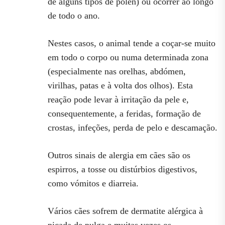
de alguns tipos de pólen) ou ocorrer ao longo
de todo o ano.
Nestes casos, o animal tende a coçar-se muito
em todo o corpo ou numa determinada zona
(especialmente nas orelhas, abdómen,
virilhas, patas e à volta dos olhos). Esta
reação pode levar à irritação da pele e,
consequentemente, a feridas, formação de
crostas, infeções, perda de pelo e descamação.
Outros sinais de alergia em cães são os
espirros, a tosse ou distúrbios digestivos,
como vómitos e diarreia.
Vários cães sofrem de dermatite alérgica à
picada de pulga e muitas vezes os