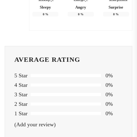
Sleepy
Angry
Surprise
0
%
0
%
0
%
AVERAGE RATING
5 Star
0%
4 Star
0%
3 Star
0%
2 Star
0%
1 Star
0%
(Add your review)