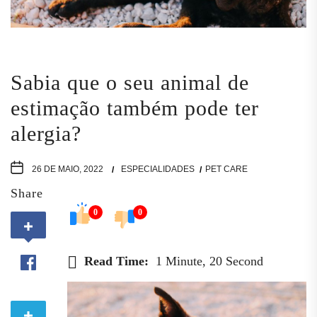
Sabia que o seu animal de
estimação também pode ter
alergia?
26 DE MAIO, 2022
ESPECIALIDADES
PET CARE
Share
0
0
Read Time:
1 Minute, 20 Second