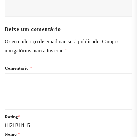
Deixe um comentário
O seu endereço de email não será publicado.
Campos
obrigatórios marcados com
*
Comentário
*
Rating
*
1
2
3
4
5
Nome
*