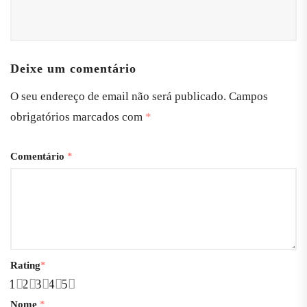
Deixe um comentário
O seu endereço de email não será publicado.
Campos
obrigatórios marcados com
*
Comentário
*
Rating
*
1
2
3
4
5
Nome
*