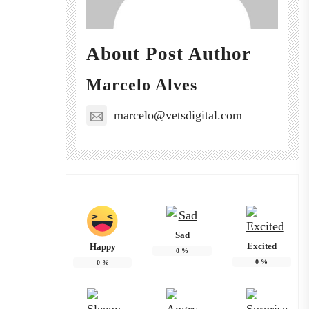
About Post Author
Marcelo Alves
marcelo@vetsdigital.com
Sad
Excited
Happy
0
%
0
%
0
%