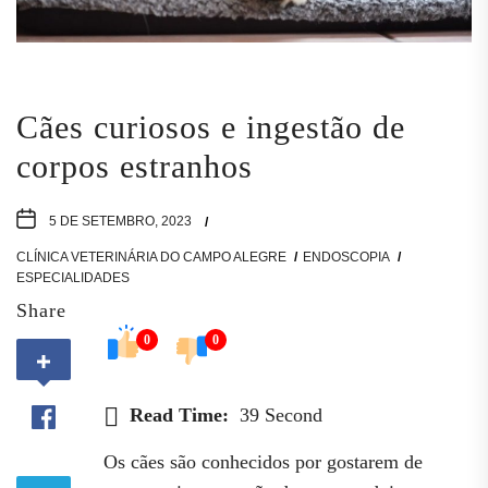
Cães curiosos e ingestão de
corpos estranhos
5 DE SETEMBRO, 2023
CLÍNICA VETERINÁRIA DO CAMPO ALEGRE
ENDOSCOPIA
ESPECIALIDADES
Share
0
0
Read Time:
39 Second
Os cães são conhecidos por gostarem de