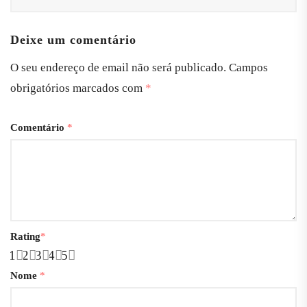
Deixe um comentário
O seu endereço de email não será publicado.
Campos
obrigatórios marcados com
*
Comentário
*
Rating
*
1
2
3
4
5
Nome
*