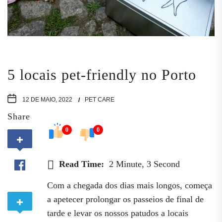
5 locais pet-friendly no Porto
12 DE MAIO, 2022
PET CARE
Share
0
0
Read Time:
2 Minute, 3 Second
Com a chegada dos dias mais longos, começa
a apetecer prolongar os passeios de final de
tarde e levar os nossos patudos a locais