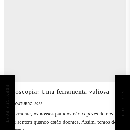
PREVIOUS POST
Endoscopia: Uma ferramenta valiosa
NEXT POST
17 DE OUTUBRO, 2022
Infelizmente, os nossos patudos não capazes de nos dizer
o que sentem quando estão doentes. Assim, temos de
recorrer a...