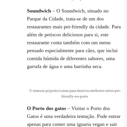
Soundwich
– O Soundwich, situado no
Parque da Cidade, trata-se de um dos
restaurantes mais pet-friendly da cidade. Para
além de petiscos deliciosos para si, este
restaurante conta também com um menu
pensado especialmente para cães, que inclui
comida húmida de diferentes sabores, uma
garrafa de água e uma barrinha seca.
© timeout.pt/porto/coisas-para-fazer/os-melhores-sitios-pet-
friendly-no-porto
O Porto dos gatos
– Visitar o Porto dos
Gatos é uma verdadeira tentação. Pode entrar
apenas para comer uma iguaria vegan e sair