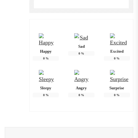
Sad
Happy
Excited
0
%
0
%
0
%
Sleepy
Angry
Surprise
0
%
0
%
0
%