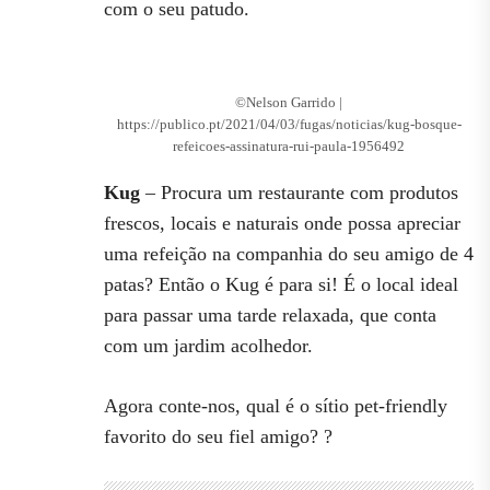
com o seu patudo.
©Nelson Garrido |
https://publico.pt/2021/04/03/fugas/noticias/kug-bosque-
refeicoes-assinatura-rui-paula-1956492
Kug
– Procura um restaurante com produtos
frescos, locais e naturais onde possa apreciar
uma refeição na companhia do seu amigo de 4
patas? Então o Kug é para si! É o local ideal
para passar uma tarde relaxada, que conta
com um jardim acolhedor.
Agora conte-nos, qual é o sítio pet-friendly
favorito do seu fiel amigo? ?