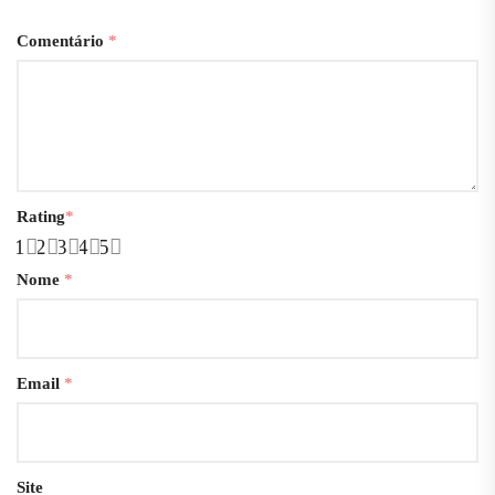
Comentário
*
Rating
*
1
2
3
4
5
Nome
*
Email
*
Site