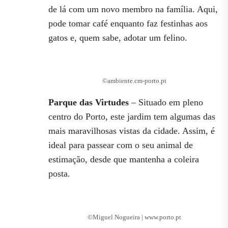
de lá com um novo membro na família. Aqui,
pode tomar café enquanto faz festinhas aos
gatos e, quem sabe, adotar um felino.
©ambiente.cm-porto.pt
Parque das Virtudes
– Situado em pleno
centro do Porto, este jardim tem algumas das
mais maravilhosas vistas da cidade. Assim, é
ideal para passear com o seu animal de
estimação, desde que mantenha a coleira
posta.
©Miguel Nogueira | www.porto.pt