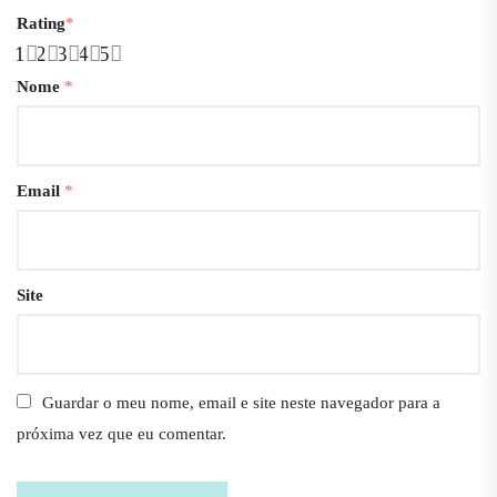
Rating
*
1
2
3
4
5
Nome
*
Email
*
Site
Guardar o meu nome, email e site neste navegador para a
próxima vez que eu comentar.