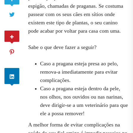
espigão, chamadas de praganas. Se costuma
passear com os seus cães em sítios onde
existem este tipo de plantas, o seu canino
pode acabar por voltar para casa com uma.
Sabe o que deve fazer a seguir?
Caso a pragana esteja presa ao pelo,
remova-a imediatamente para evitar
complicações.
Caso a pragana esteja dentro da pele,
nos olhos, nos ouvidos ou nas narinas,
deve dirigir-se a um veterinário para que
ele a possa remover!
A melhor forma de evitar complicações na
saúde do seu fiel amigo é impedir passeios no