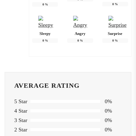
0
%
0
%
Sleepy
Angry
Surprise
0
%
0
%
0
%
AVERAGE RATING
5 Star
0%
4 Star
0%
3 Star
0%
2 Star
0%