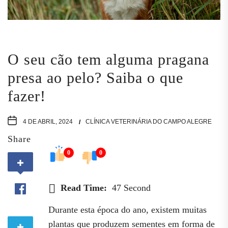
O seu cão tem alguma pragana
presa ao pelo? Saiba o que
fazer!
4 DE ABRIL, 2024
CLÍNICA VETERINÁRIA DO CAMPO ALEGRE
Share
0
0
Read Time:
47 Second
Durante esta época do ano, existem muitas
plantas que produzem sementes em forma de