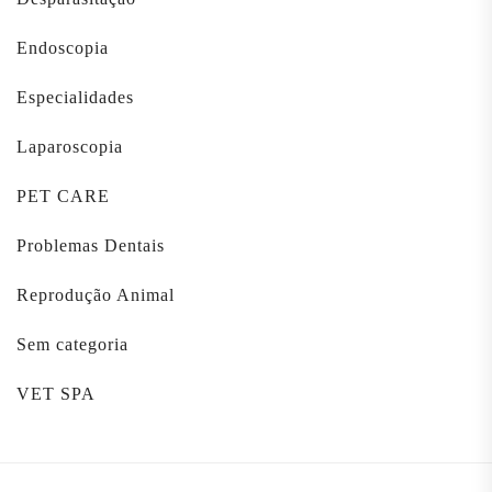
Endoscopia
Especialidades
Laparoscopia
PET CARE
Problemas Dentais
Reprodução Animal
Sem categoria
VET SPA