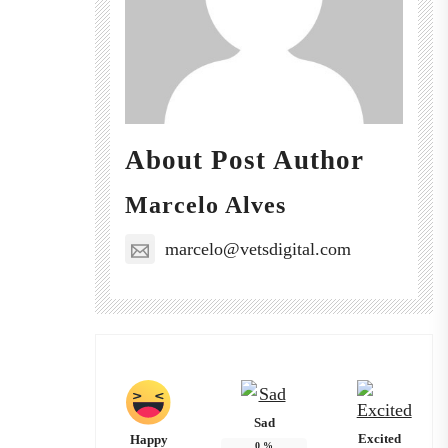
About Post Author
Marcelo Alves
marcelo@vetsdigital.com
Sad
Excited
Happy
0
%