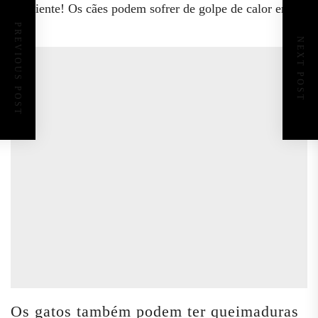
suficiente! Os cães podem sofrer de golpe de calor em...
PREVIOUS POST
NEXT POST
Os gatos também podem ter queimaduras