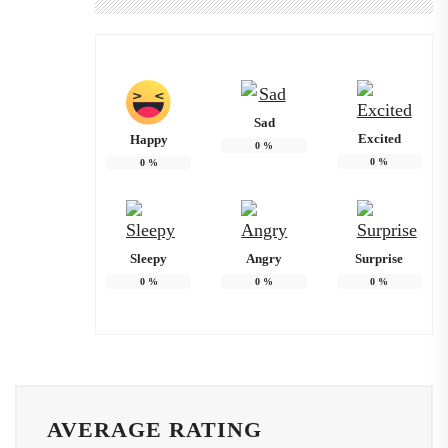
Sad
Excited
Happy
0
%
0
%
0
%
Sleepy
Angry
Surprise
0
%
0
%
0
%
AVERAGE RATING