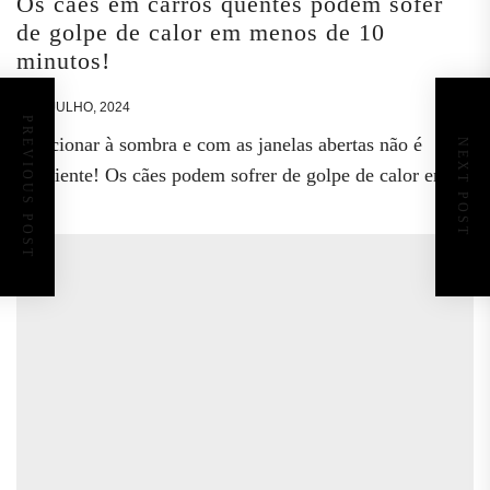
Os cães em carros quentes podem sofer
de golpe de calor em menos de 10
minutos!
9 DE JULHO, 2024
PREVIOUS POST
Estacionar à sombra e com as janelas abertas não é
NEXT POST
suficiente! Os cães podem sofrer de golpe de calor em...