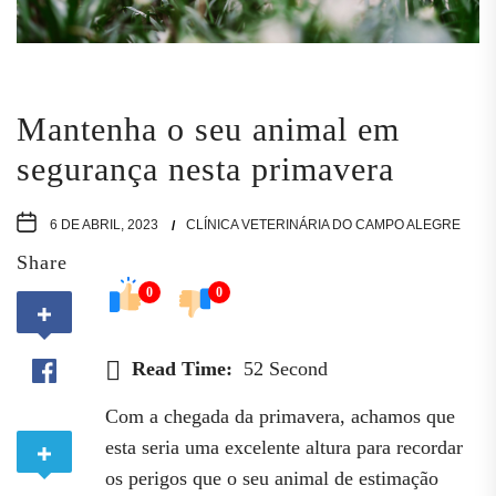
Mantenha o seu animal em
segurança nesta primavera
6 DE ABRIL, 2023
CLÍNICA VETERINÁRIA DO CAMPO ALEGRE
Share
0
0
Read Time:
52 Second
Com a chegada da primavera, achamos que
esta seria uma excelente altura para recordar
os perigos que o seu animal de estimação