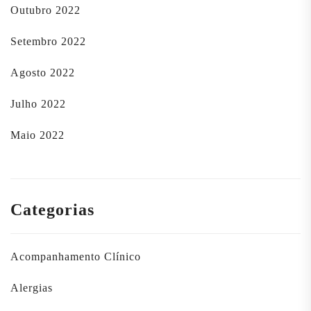
Outubro 2022
Setembro 2022
Agosto 2022
Julho 2022
Maio 2022
Categorias
Acompanhamento Clínico
Alergias