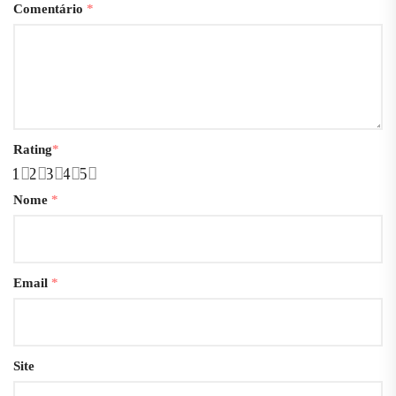
Comentário
*
Rating
*
1
2
3
4
5
Nome
*
Email
*
Site