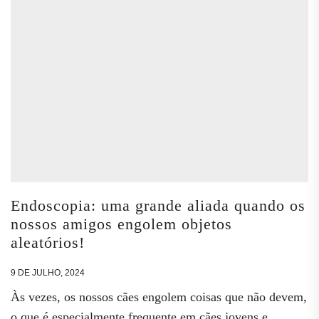
Endoscopia: uma grande aliada quando os
nossos amigos engolem objetos
aleatórios!
9 DE JULHO, 2024
Às vezes, os nossos cães engolem coisas que não devem,
o que é especialmente frequente em cães jovens e