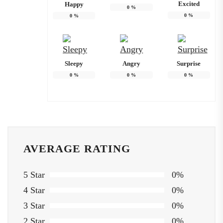
Excited
Happy
0
%
0
%
0
%
Sleepy
Angry
Surprise
0
%
0
%
0
%
AVERAGE RATING
5 Star
0%
4 Star
0%
3 Star
0%
2 Star
0%