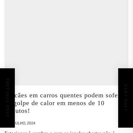
PREVIOUS POST
NEXT POST
Os cães em carros quentes podem sofer
de golpe de calor em menos de 10
minutos!
9 DE JULHO, 2024