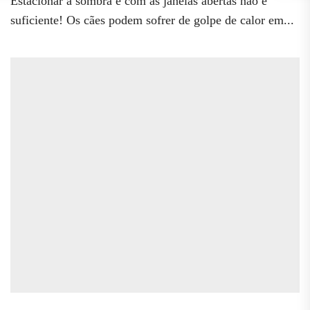
Estacionar à sombra e com as janelas abertas não é
suficiente! Os cães podem sofrer de golpe de calor em...