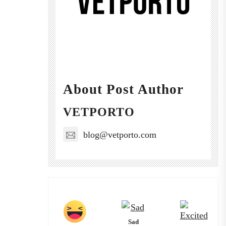
About Post Author
VETPORTO
blog@vetporto.com
Sad