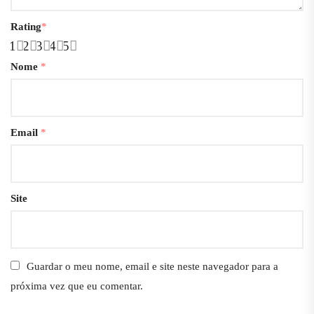
Rating
*
1
2
3
4
5
Nome
*
Email
*
Site
Guardar o meu nome, email e site neste navegador para a
próxima vez que eu comentar.