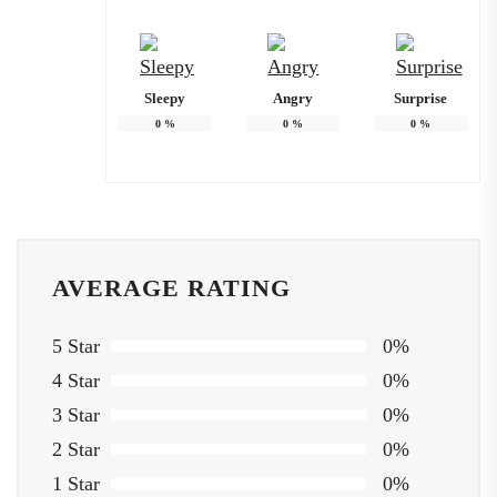
Sleepy
Angry
Surprise
0
%
0
%
0
%
AVERAGE RATING
5 Star
0%
4 Star
0%
3 Star
0%
2 Star
0%
1 Star
0%