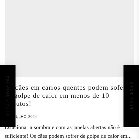
PREVIOUS POST
NEXT POST
Os cães em carros quentes podem sofer
de golpe de calor em menos de 10
minutos!
9 DE JULHO, 2024
Estacionar à sombra e com as janelas abertas não é
suficiente! Os cães podem sofrer de golpe de calor em...