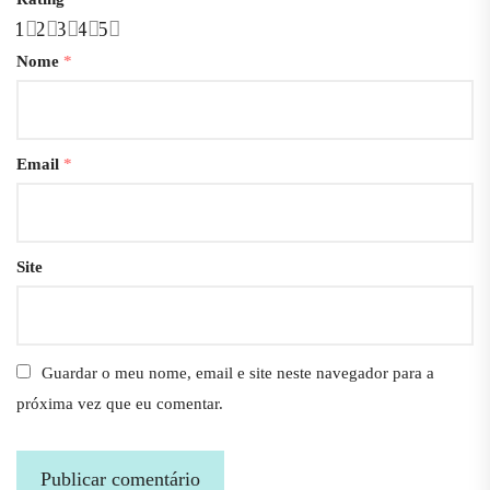
1
2
3
4
5
Nome
*
Email
*
Site
Guardar o meu nome, email e site neste navegador para a
próxima vez que eu comentar.