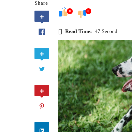
Share
0
0
Read Time:
47 Second