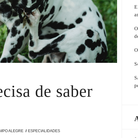
E
a
O
d
O
S
S
cisa de saber
p
AMPO ALEGRE
ESPECIALIDADES