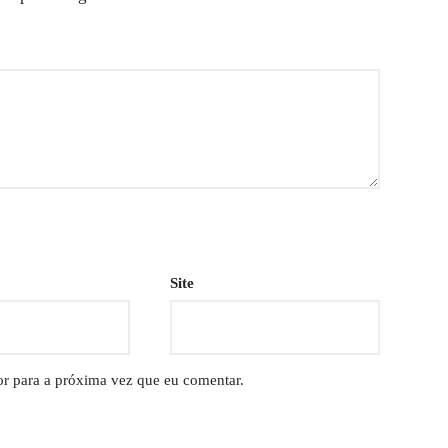
Site
or para a próxima vez que eu comentar.