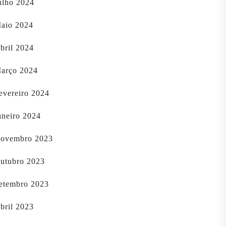
ulho 2024
aio 2024
bril 2024
arço 2024
evereiro 2024
aneiro 2024
ovembro 2023
utubro 2023
etembro 2023
bril 2023