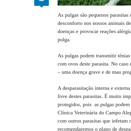
As pulgas são pequenos parasitas 
desconforto nos nossos animais d
doenças e provocar reações alérgi
pulga.
As pulgas podem transmitir ténias
com ovos deste parasita. No caso 
– uma doença grave e de mau prog
A desparasitação interna e externa
livre destes parasitas. É muito im
protegidos, pois as pulgas podem 
Clínica Veterinária do Campo Aleg
com outros parasitas que infetam 
recomendaremos o plano de despar