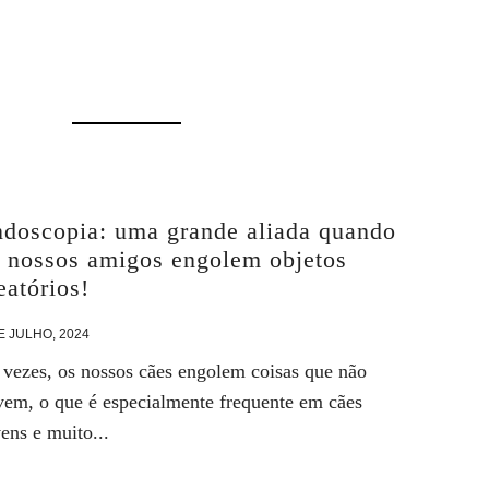
doscopia: uma grande aliada quando
 nossos amigos engolem objetos
eatórios!
E JULHO, 2024
 vezes, os nossos cães engolem coisas que não
vem, o que é especialmente frequente em cães
ens e muito...