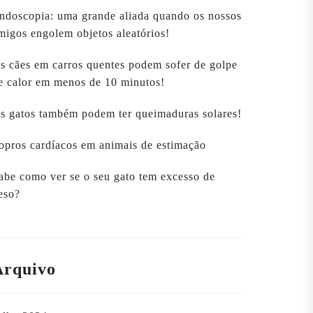
ndoscopia: uma grande aliada quando os nossos
migos engolem objetos aleatórios!
s cães em carros quentes podem sofer de golpe
e calor em menos de 10 minutos!
s gatos também podem ter queimaduras solares!
opros cardíacos em animais de estimação
abe como ver se o seu gato tem excesso de
eso?
Arquivo