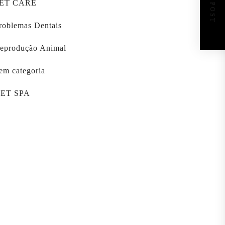
NEXT POST
ET CARE
roblemas Dentais
eprodução Animal
em categoria
ET SPA