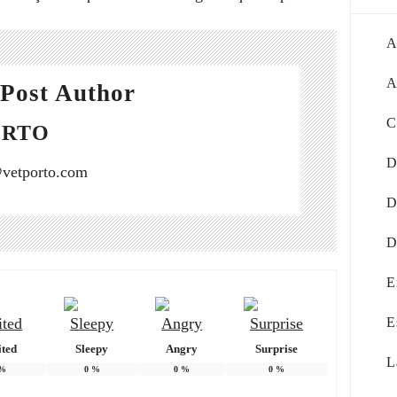
A
A
Post Author
C
ORTO
D
vetporto.com
D
D
E
E
ited
Sleepy
Angry
Surprise
L
%
0
%
0
%
0
%