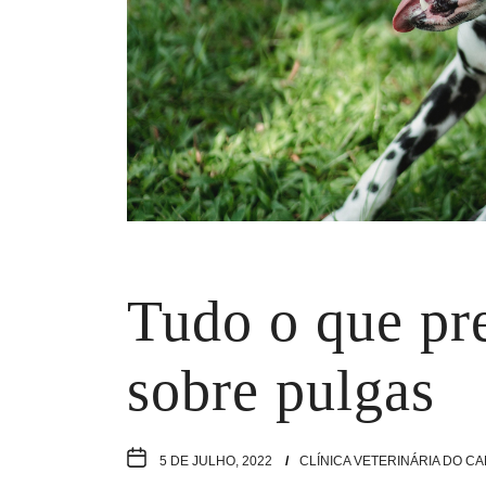
Tudo o que pre
sobre pulgas
5 DE JULHO, 2022
CLÍNICA VETERINÁRIA DO C